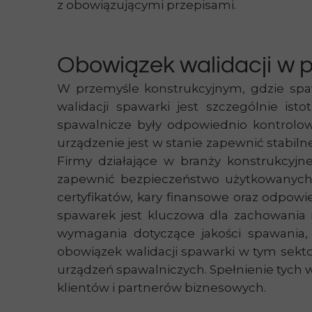
z obowiązującymi przepisami.
Obowiązek walidacji w 
W przemyśle konstrukcyjnym, gdzie spaw
walidacji spawarki jest szczególnie i
spawalnicze były odpowiednio kontrolo
urządzenie jest w stanie zapewnić stabiln
Firmy działające w branży konstrukcyj
zapewnić bezpieczeństwo użytkowanych k
certyfikatów, kary finansowe oraz odpowi
spawarek jest kluczowa dla zachowania 
wymagania dotyczące jakości spawania,
obowiązek walidacji spawarki w tym sekto
urządzeń spawalniczych. Spełnienie tych 
klientów i partnerów biznesowych.