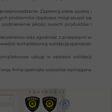
e przeprowadzanie. Zapewnij sobie spokój i
nych problemów i będziesz mógł skupić się
a podniesienie jakości swoich produktów i
ezpieczeństwo oraz zgodność z przepisami w
prowadzić kompleksową walidację spawarek.
kompleksowe usługi w zakresie walidacji
 Twoja firma spełniała wszystkie wymagane
PARTNERZY