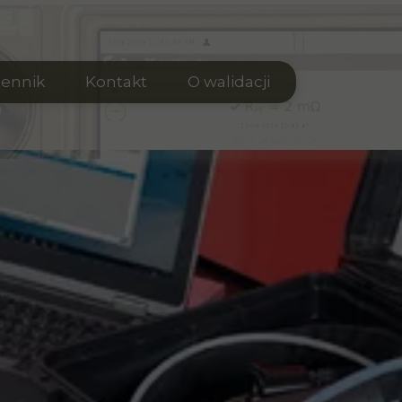
ennik
Kontakt
O walidacji