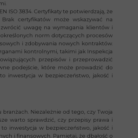
mi.
 EN ISO 3834.
Certyfikaty te potwierdzają, że
k. Brak certyfikatów może wskazywać na
 zwrócić uwagę na wymagania klientów i
ała określonych norm dotyczących procesów
nesowych i zdobywania nowych kontraktów.
organami kontrolnymi, takimi jak Inspekcja
owiązujących przepisów i przeprowadzić
kowne podejście, które może prowadzić do
o inwestycja w bezpieczeństwo, jakość i
 branżach. Niezależnie od tego, czy Twoja
e warto sprawdzić, czy przepisy prawa i
 to inwestycja w bezpieczeństwo, jakość i
ych i finansowych. Pamiętaj, że dbałość o