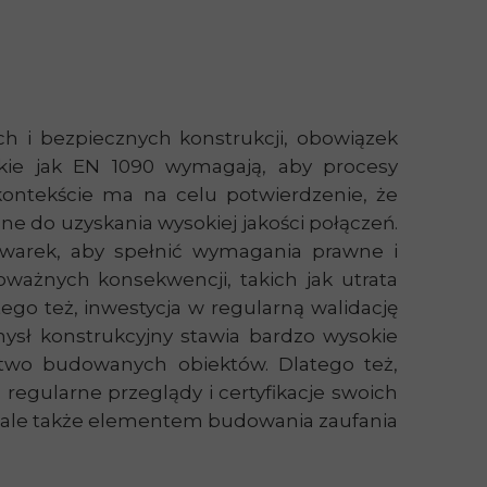
h i bezpiecznych konstrukcji, obowiązek
akie jak EN 1090 wymagają, aby procesy
ontekście ma na celu potwierdzenie, że
ne do uzyskania wysokiej jakości połączeń.
awarek, aby spełnić wymagania prawne i
ważnych konsekwencji, takich jak utrata
ego też, inwestycja w regularną walidację
ysł konstrukcyjny stawia bardzo wysokie
stwo budowanych obiektów. Dlatego też,
regularne przeglądy i certyfikacje swoich
m, ale także elementem budowania zaufania