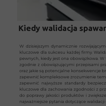
26 marca 2025
Kiedy walidacja spawar
W dzisiejszym dynamicznie rozwijającym 
kluczowe dla sukcesu każdej firmy. Walid
pewnych, kiedy jest ona obowiązkowa. W 
zgodnie z obowiązującymi przepisami praw
oraz jakie są potencjalne konsekwencje b
zapewnić kompleksowe zrozumienie tematu
zapewnić najwyższe standardy bezpiecz
kluczowe dla zachowania zgodności z prze
do poprawy jakości produktów i zwiększe
najważniejsze pytania dotyczące walidac