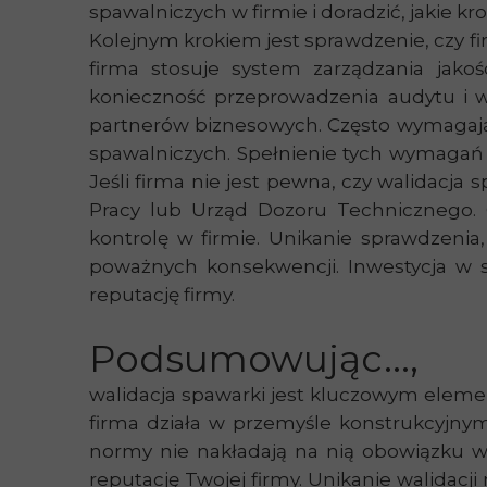
spawalniczych w firmie i doradzić, jakie k
Kolejnym krokiem jest sprawdzenie, czy firm
firma stosuje system zarządzania jako
konieczność przeprowadzenia audytu i 
partnerów biznesowych. Często wymagają o
spawalniczych. Spełnienie tych wymagań 
Jeśli firma nie jest pewna, czy walidacja
Pracy lub Urząd Dozoru Technicznego. 
kontrolę w firmie. Unikanie sprawdzenia
poważnych konsekwencji. Inwestycja w s
reputację firmy.
Podsumowując...,
walidacja spawarki jest kluczowym elemen
firma działa w przemyśle konstrukcyjny
normy nie nakładają na nią obowiązku wal
reputację Twojej firmy. Unikanie walidac