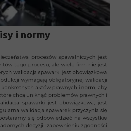
isy i normy
zpieczeństwa procesów spawalniczych jest
tów tego procesu, ale wiele firm nie jest
rych walidacja spawarki jest obowiązkowa
odukcji wymagają obligatoryjnej walidacji
do konkretnych aktów prawnych i norm, aby
 które chcą uniknąć problemów prawnych i
idacja spawarki jest obowiązkowa, jest
gularna walidacja spawarek przyczynia się
 postaramy się odpowiedzieć na wszystkie
iadomych decyzji i zapewnieniu zgodności